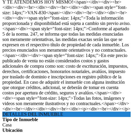
Y TE ATENDEMOS HOY MISMO!</span></div><div><br>
</div><div><br></div><div><br></div><div><span style="font-
size: 14px;">VAN-830</span></div><div><br></div><div><br>
</div><div><span style="font-size: 14px;">Toda la información
proporcionada y disponibilidad está sujeta a cambio sin previo aviso.
</span><div><span style="font-size: 14px;">Conforme al apartado
5 de la norma. 247, se informa que todas las medidas enunciadas
son meramente orientativas, las medidas exactas serán las que se
expresen en el respectivo título de propiedad de cada inmueble. Los
precios enunciados son meramente orientativos y no contractuales.
</span></div><div><span style="font-size: 14px;">En este precio
publicado de venta no están considerados costos y gastos
adicionales de compra como son: costo de escrituración, impuestos,
derechos, certificaciones, honorarios notariales, avalúos, impuesto
por traslado de dominio e inscripciones en registro público de la
propiedad. En caso de adquirir el inmueble con alguna institución
que otorgue créditos, adicional, se deberán de tomar en cuenta
costos por apertura de crédito, seguros y avalúos.</span></div>
<div><span style="font-size: 14px;">Todas las fotos, imágenes y
videos son meramente ilustrativos y no contractuales.</span></div>
<div><br></div></div><div><br></div><p><div><br></div></p>
DETALLES DEL INMUEBLE
Tipo de Inmueble
Casa
Ubicación