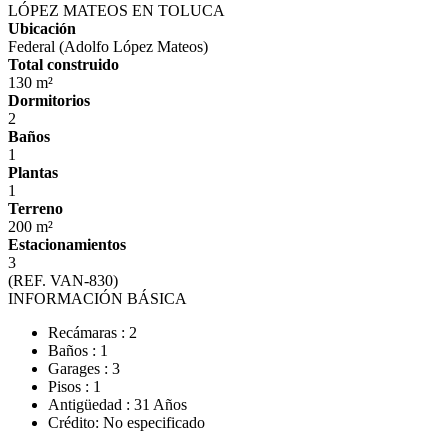
LÓPEZ MATEOS EN TOLUCA
Ubicación
Federal (Adolfo López Mateos)
Total construido
130 m²
Dormitorios
2
Baños
1
Plantas
1
Terreno
200 m²
Estacionamientos
3
(REF. VAN-830)
INFORMACIÓN BÁSICA
Recámaras : 2
Baños : 1
Garages : 3
Pisos : 1
Antigüedad : 31 Años
Crédito: No especificado