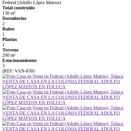
Federal (Adolfo López Mateos)
Total construido
130 m²
Dormitorios
2
Baños
1
Plantas
1
Terreno
200 m²
Estacionamientos
3
(REF. VAN-830)