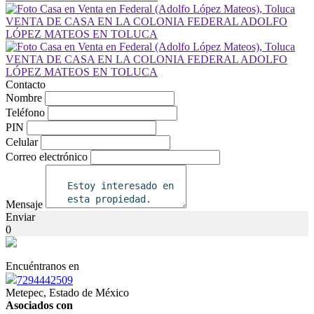
Contacto
Nombre
Teléfono
PIN
Celular
Correo electrónico
Mensaje
Enviar
0
Encuéntranos en
7294442509
Metepec, Estado de México
Asociados con