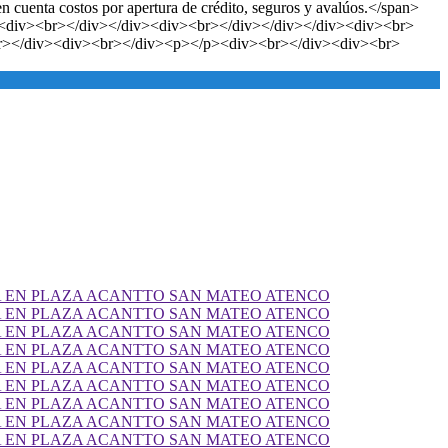
 en cuenta costos por apertura de crédito, seguros y avalúos.</span>
/div><div><br></div></div><div><br></div></div></div><div><br>
br></div><div><br></div><p></p><div><br></div><div><br>