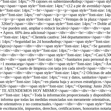
"font-size: 14px;">79 cajones en subterráneo&nbsp;</span><span style
bsp;</span><span style="font-size: 14px;">(12 a pie de avenida)</s
yle="font-size: 14px;"><br></span></p><p><span style="font-size: 1
style="font-size: 14px;">m²</span></p><p><span style="font-size: 14
></p><p><span style="font-size: 14px;">Ventajas de la plaza:</span
ta 326m²)</span></div><div><span style="font-size: 14px;">• Doble a
">(se pueden unir, ampliar o reducir locales)</span></div><div><spa
>• Aprox. 60% área adicional</span></div><div><br></div><div><br><
"font-size: 14px;">Clientela cautiva: 344 departamentos</span></di
 14px;">Seguridad las 24 horas&nbsp;</span><span style="font-size:
atégicos)</span></div><div><span style="font-size: 14px;">Se garanti
/span></div><div><span style="font-size: 14px;"><br></span></div><d
iv><div><div><br></div><div><span style="font-size: 14px;">Casi 6,50
></div><div><span style="font-size: 14px;">Sanitarios para personal de
">1 montacarga</span></div><div><span style="font-size: 14px;">Áre
e: 14px;">Cuarto de limpieza con tarja (en cada nivel)</span></div><
o</span></div><div><span style="font-size: 14px;">2 Oficinas de admi
div><div><span style="font-size: 14px;">voz y datos, sanitarios</spa
span style="font-size: 14px;">en planta baja y accesos estratégicos
il 2026</span><div><span style="font-size: 14px;">Opening: Junio 
TE ATENDEMOS HOY MISMO!</span></div><div><br></div><div><
ont-size: 14px;">Toda la información proporcionada y disponibilida
informa que todas las medidas enunciadas son meramente orientativas, l
 orientativos y no contractuales.</span></div><div><span style="font
 escrituración, impuestos, derechos, certificaciones, honorarios notaria