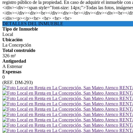
registro público de la propiedad. En caso de adquirir el inmueble con 
</div><div><span style="font-size: 14px;">Todas las fotos, imágen
</div></div><div><br></div><div><br></div><div><div><br></d
</div><p></p><br> <br> <br> <br>
DETALLES DEL INMUEBLE
Tipo de Inmueble
Local
Ubicación
La Concepción
Total construido
326 m²
Antiguedad
A Estrenar
Expensas
0
(REF. DM-293)