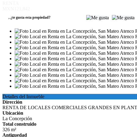
RENTA
MXN121,842
,
¿te gusta esta propiedad?
Detalles del Inmueble
Dirección
RENTA DE LOCALES COMERCIALES GRANDES EN PLANT
Ubicación
La Concepción
Total construido
326 m²
Antiguedad