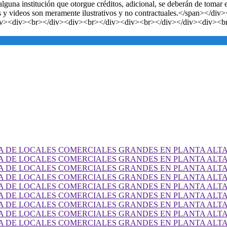
alguna institución que otorgue créditos, adicional, se deberán de tomar
es y videos son meramente ilustrativos y no contractuales.</span><
iv><div><br></div><div><br></div><div><br></div></div><div><