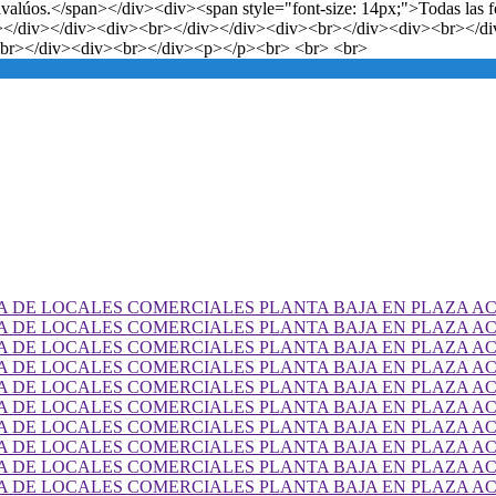
 avalúos.</span></div><div><span style="font-size: 14px;">Todas las f
iv></div></div><div><br></div></div><div><br></div><div><br></
br></div><div><br></div><p></p><br> <br> <br>