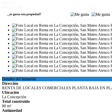
RENTA
MXN34,960
,
¿te gusta esta propiedad?
Detalles del Inmueble
Dirección
RENTA DE LOCALES COMERCIALES PLANTA BAJA EN P
Ubicación
La Concepción
Total construido
80 m²
Antiguedad