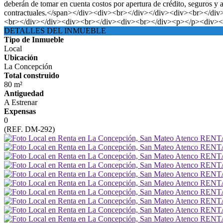
deberán de tomar en cuenta costos por apertura de crédito, seguros y
contractuales.</span></div><div><br></div></div><div><br></d
<br></div></div><div><br></div><div><br></div><p></p><div><
DETALLES DEL INMUEBLE
Tipo de Inmueble
Local
Ubicación
La Concepción
Total construido
80 m²
Antiguedad
A Estrenar
Expensas
0
(REF. DM-292)