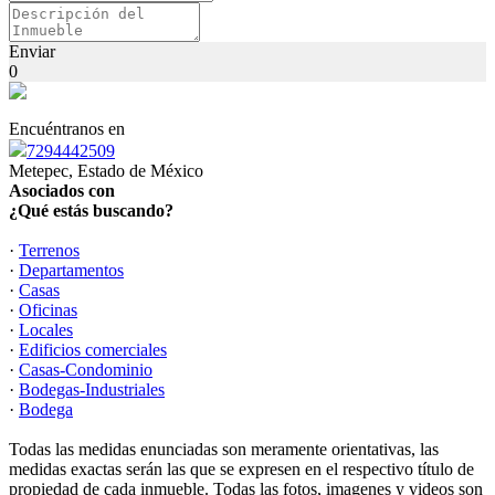
Enviar
0
Encuéntranos en
7294442509
Metepec, Estado de México
Asociados con
¿Qué estás buscando?
·
Terrenos
·
Departamentos
·
Casas
·
Oficinas
·
Locales
·
Edificios comerciales
·
Casas-Condominio
·
Bodegas-Industriales
·
Bodega
Todas las medidas enunciadas son meramente orientativas, las
medidas exactas serán las que se expresen en el respectivo título de
propiedad de cada inmueble. Todas las fotos, imagenes y videos son