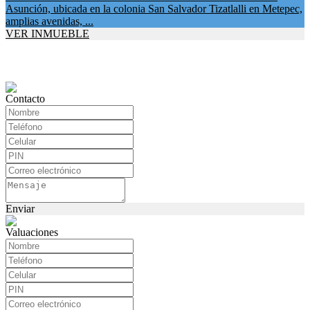
Asunción, ubicada en la colonia San Salvador Tizatlalli en Metepec,
amplias avenidas, ...
VER INMUEBLE
Contacto
Enviar
Valuaciones