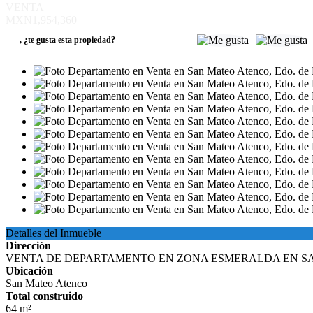
VENTA
MXN1,954,360
,
¿te gusta esta propiedad?
Detalles del Inmueble
Dirección
VENTA DE DEPARTAMENTO EN ZONA ESMERALDA EN S
Ubicación
San Mateo Atenco
Total construido
64 m²