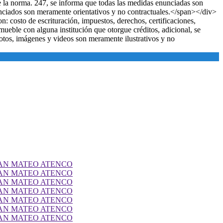
 la norma. 247, se informa que todas las medidas enunciadas son
nunciados son meramente orientativos y no contractuales.</span></div>
 costo de escrituración, impuestos, derechos, certificaciones,
mueble con alguna institución que otorgue créditos, adicional, se
otos, imágenes y videos son meramente ilustrativos y no