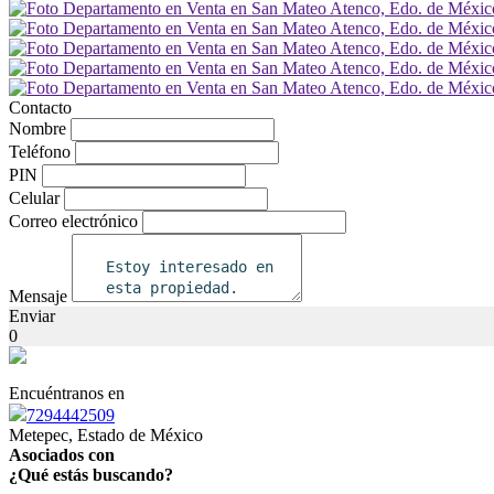
Contacto
Nombre
Teléfono
PIN
Celular
Correo electrónico
Mensaje
Enviar
0
Encuéntranos en
7294442509
Metepec, Estado de México
Asociados con
¿Qué estás buscando?