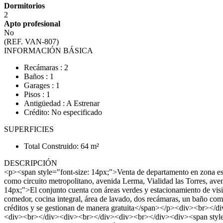
Dormitorios
2
Apto profesional
No
(REF. VAN-807)
INFORMACIÓN BÁSICA
Recámaras : 2
Baños : 1
Garages : 1
Pisos : 1
Antigüedad : A Estrenar
Crédito: No especificado
SUPERFICIES
Total Construido: 64 m²
DESCRIPCIÓN
<p><span style="font-size: 14px;">Venta de departamento en zona e
como circuito metropolitano, avenida Lerma, Vialidad las Torres, a
14px;">El conjunto cuenta con áreas verdes y estacionamiento de vis
comedor, cocina integral, área de lavado, dos recámaras, un baño 
créditos y se gestionan de manera gratuita</span></p><div
<div><br></div><div><br></div><div><br></div><div><span style=