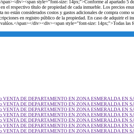
o.</span><div><span style="font-size: 14px;">Conforme al apartado 5 de
n en el respectivo título de propiedad de cada inmueble. Los precios e
 no están considerados costos y gastos adicionales de compra como son:
cripciones en registro público de la propiedad. En caso de adquirir el in
 avalúos.</span></div><div><span style="font-size: 14px;">Todas las f