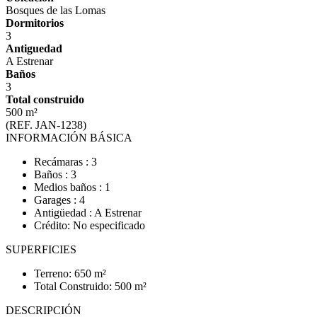
Bosques de las Lomas
Dormitorios
3
Antiguedad
A Estrenar
Baños
3
Total construido
500 m²
(REF. JAN-1238)
INFORMACIÓN BÁSICA
Recámaras : 3
Baños : 3
Medios baños : 1
Garages : 4
Antigüedad : A Estrenar
Crédito: No especificado
SUPERFICIES
Terreno: 650 m²
Total Construido: 500 m²
DESCRIPCIÓN