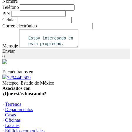
Nombre
Teléfono
PIN
Celular
Correo electrónico
Mensaje
Enviar
0
Encuéntranos en
7294442509
Metepec, Estado de México
Asociados con
¿Qué estás buscando?
·
Terrenos
·
Departamentos
·
Casas
·
Oficinas
·
Locales
·
Edificios comerciales