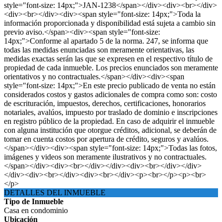
style="font-size: 14px;">JAN-1238</span></div><div><br></div>
<div><br></div><div><span style="font-size: 14px;">Toda la
información proporcionada y disponibilidad está sujeta a cambio sin
previo aviso.</span><div><span style="font-size:
14px;">Conforme al apartado 5 de la norma. 247, se informa que
todas las medidas enunciadas son meramente orientativas, las
medidas exactas serán las que se expresen en el respectivo título de
propiedad de cada inmueble. Los precios enunciados son meramente
orientativos y no contractuales.</span></div><div><span
style="font-size: 14px;">En este precio publicado de venta no están
considerados costos y gastos adicionales de compra como son: costo
de escrituración, impuestos, derechos, certificaciones, honorarios
notariales, avalúos, impuesto por traslado de dominio e inscripciones
en registro público de la propiedad. En caso de adquirir el inmueble
con alguna institución que otorgue créditos, adicional, se deberán de
tomar en cuenta costos por apertura de crédito, seguros y avalúos.
</span></div><div><span style="font-size: 14px;">Todas las fotos,
imágenes y videos son meramente ilustrativos y no contractuales.
</span></div><div><br></div></div><div><br></div></div>
</div><div><br></div><div><br></div><p><br></p><p><br>
</p>
DETALLES DEL INMUEBLE
Tipo de Inmueble
Casa en condominio
Ubicación