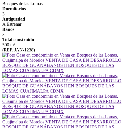
Bosques de las Lomas
Dormitorios
3
Antiguedad
A Estrenar
Baños
3
Total construido
500 m²
(REF. JAN-1238)