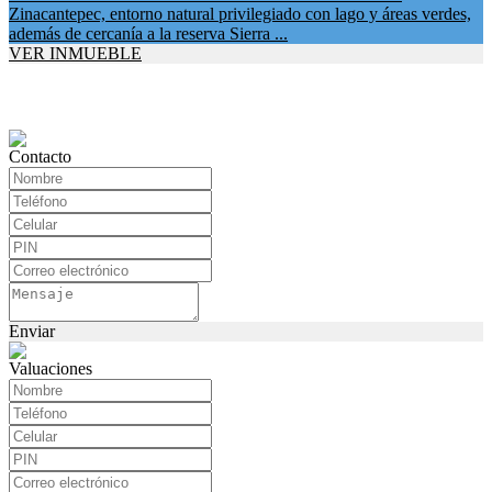
Zinacantepec, entorno natural privilegiado con lago y áreas verdes,
además de cercanía a la reserva Sierra ...
VER INMUEBLE
Contacto
Enviar
Valuaciones