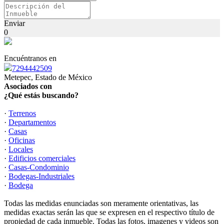
Enviar
0
Encuéntranos en
7294442509
Metepec, Estado de México
Asociados con
¿Qué estás buscando?
·
Terrenos
·
Departamentos
·
Casas
·
Oficinas
·
Locales
·
Edificios comerciales
·
Casas-Condominio
·
Bodegas-Industriales
·
Bodega
Todas las medidas enunciadas son meramente orientativas, las
medidas exactas serán las que se expresen en el respectivo título de
propiedad de cada inmueble. Todas las fotos, imagenes y videos son