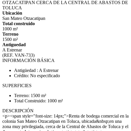
OTZACATIPAN CERCA DE LA CENTRAL DE ABASTOS DE
TOLUCA
Ubicación
San Mateo Otzacatipan
Total construido
1000 m²
Terreno
1500 m²
Antiguedad
A Estrenar
(REF. VAN-733)
INFORMACIÓN BÁSICA
Antigüedad : A Estrenar
Crédito: No especificado
SUPERFICIES
Terreno: 1500 m²
Total Construido: 1000 m²
DESCRIPCIÓN
<p><span style="font-size: 14px;">Renta de bodega comercial en la
colonia San Mateo Otzacatipan en Toluca, ubicada&nbsp;en una
zona muy privilegiada, cerca de la Central de Abastos de Toluca y el