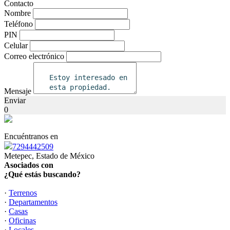
Contacto
Nombre
Teléfono
PIN
Celular
Correo electrónico
Mensaje
Enviar
0
Encuéntranos en
7294442509
Metepec, Estado de México
Asociados con
¿Qué estás buscando?
·
Terrenos
·
Departamentos
·
Casas
·
Oficinas
·
Locales