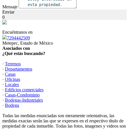
Mensaje
Enviar
0
Encuéntranos en
7294442509
Metepec, Estado de México
Asociados con
¿Qué estás buscando?
·
Terrenos
·
Departamentos
·
Casas
·
Oficinas
·
Locales
·
Edificios comerciales
·
Casas-Condominio
·
Bodegas-Industriales
·
Bodega
Todas las medidas enunciadas son meramente orientativas, las
medidas exactas serán las que se expresen en el respectivo título de
propiedad de cada inmueble. Todas las fotos, imagenes y videos son