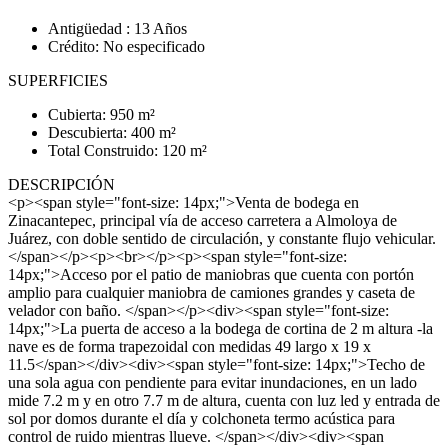
Antigüedad : 13 Años
Crédito: No especificado
SUPERFICIES
Cubierta: 950 m²
Descubierta: 400 m²
Total Construido: 120 m²
DESCRIPCIÓN
<p><span style="font-size: 14px;">Venta de bodega en
Zinacantepec, principal vía de acceso carretera a Almoloya de
Juárez, con doble sentido de circulación, y constante flujo vehicular.
</span></p><p><br></p><p><span style="font-size:
14px;">Acceso por el patio de maniobras que cuenta con portón
amplio para cualquier maniobra de camiones grandes y caseta de
velador con baño. </span></p><div><span style="font-size:
14px;">La puerta de acceso a la bodega de cortina de 2 m altura -la
nave es de forma trapezoidal con medidas 49 largo x 19 x
11.5</span></div><div><span style="font-size: 14px;">Techo de
una sola agua con pendiente para evitar inundaciones, en un lado
mide 7.2 m y en otro 7.7 m de altura, cuenta con luz led y entrada de
sol por domos durante el día y colchoneta termo acústica para
control de ruido mientras llueve. </span></div><div><span