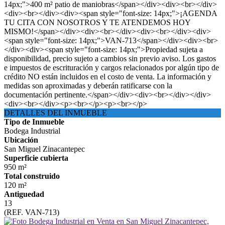
14px;">400 m² patio de maniobras</span></div><div><br></div>
<div><br></div><div><span style="font-size: 14px;">¡AGENDA
TU CITA CON NOSOTROS Y TE ATENDEMOS HOY
MISMO!</span></div><div><br></div><div><br></div><div>
<span style="font-size: 14px;">VAN-713</span></div><div><br>
</div><div><span style="font-size: 14px;">Propiedad sujeta a
disponibilidad, precio sujeto a cambios sin previo aviso. Los gastos
e impuestos de escrituración y cargos relacionados por algún tipo de
crédito NO están incluidos en el costo de venta. La información y
medidas son aproximadas y deberán ratificarse con la
documentación pertinente.</span></div><div><br></div></div>
<div><br></div><p><br></p><p><br></p>
DETALLES DEL INMUEBLE
Tipo de Inmueble
Bodega Industrial
Ubicación
San Miguel Zinacantepec
Superficie cubierta
950 m²
Total construido
120 m²
Antiguedad
13
(REF. VAN-713)