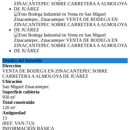
Detalles del Inmueble
Dirección
VENTA DE BODEGA EN ZINACANTEPEC SOBRE
CARRETERA A ALMOLOYA DE JUÁREZ
Ubicación
San Miguel Zinacantepec
Superficie cubierta
950 m²
Total construido
120 m²
Antiguedad
13
(REF. VAN-713)
INFORMACIÓN BÁSICA