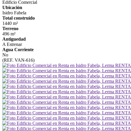
Edificio Comercial
Ubicación
Isidro Fabela
Total construido
1440 m²
Terreno
496 m²
Antiguedad
A Estrenar
Agua Corriente
No
(REF. VAN-616)