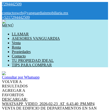
7294442509
|
contactosweb@vanguardiainmobiliaria.mx
+5217294442509
MENÚ
LLAMAR
ASESORES VANGUARDIA
Venta
Renta
Propiedades
Contacto
TU PROPIEDAD IDEAL
TIPS PARA COMPRAR
Consultar por Whatsapp
VOLVER A
RESULTADOS
AGREGAR A
FAVORITOS
DESCARGAR:
WHATSAPP_VIDEO_2026-02-23_AT_6.43.40_PM.MP4
VENTA DE EDIFICIO DE DEPARTAMENTOS EN SAN