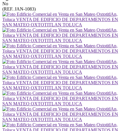
No
(REF. JAN-1083)