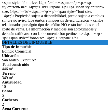
<span style="font-size: 14px;"><br></span></p><p><span
style="font-size: 14px;"><br></span></p><p><span style="font-
size: 14px;"><br></span></p><p><span style="font-size:
14px;">Propiedad sujeta a disponibilidad, precio sujeto a cambios
sin previo aviso. Los gastos e impuestos de escrituración y cargos
relacionados por algún tipo de crédito NO están incluidos en el
costo de venta. La información y medidas son aproximadas y
deberán ratificarse con la documentación pertinente.</span></p>
<p><span style="font-size: 14px;"> </span></p>
DETALLES DEL INMUEBLE
Tipo de Inmueble
Edificio Comercial
Ubicación
San Mateo OxtotitlAn
Total construido
446 m²
Terreno
349 m²
Antiguedad
10
Baños
5
Cocheras
2
Agua Corriente