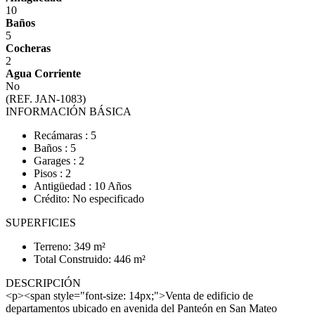
10
Baños
5
Cocheras
2
Agua Corriente
No
(REF. JAN-1083)
INFORMACIÓN BÁSICA
Recámaras : 5
Baños : 5
Garages : 2
Pisos : 2
Antigüedad : 10 Años
Crédito: No especificado
SUPERFICIES
Terreno: 349 m²
Total Construido: 446 m²
DESCRIPCIÓN
<p><span style="font-size: 14px;">Venta de edificio de
departamentos ubicado en avenida del Panteón en San Mateo