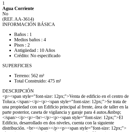
1
Agua Corriente
No
(REF. AA-3614)
INFORMACIÓN BÁSICA
Baños : 1
Medios baños : 4
Pisos : 2
Antigüedad : 10 Años
Crédito: No especificado
SUPERFICIES
Terreno: 562 m²
Total Construido: 475 m²
DESCRIPCIÓN
<p><span style="font-size: 12px;">Venta de edificio en el centro de
Toluca.</span></p><p><span style="font-size: 12px;">Se trata de
una propiedad con un Edificio principal al frente, área de taller en la
parte posterior, caseta de vigilancia y garaje para 4 autos.&nbsp;
</span></p><p><br></p><p><span style="font-size: 12px;">El
Edificio, desarrollado en dos niveles, cuenta con la siguiente
distribución. <br></span></p><p><span style="font-size: 12px;">