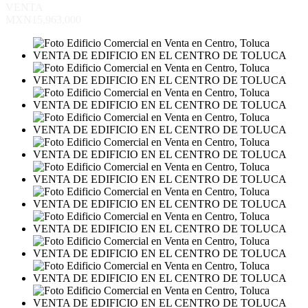
VENTA
MXN15,963,000