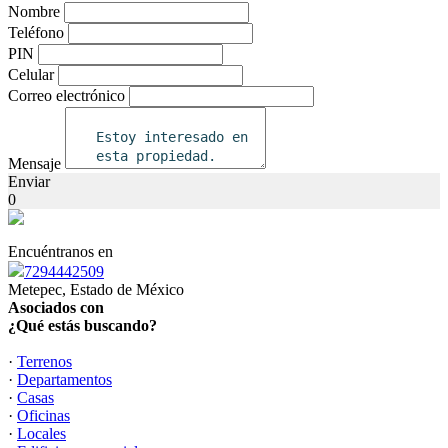
Nombre
Teléfono
PIN
Celular
Correo electrónico
Mensaje
Enviar
0
Encuéntranos en
7294442509
Metepec, Estado de México
Asociados con
¿Qué estás buscando?
·
Terrenos
·
Departamentos
·
Casas
·
Oficinas
·
Locales