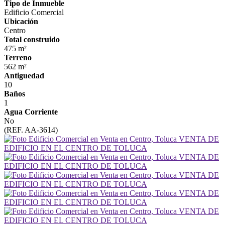
Tipo de Inmueble
Edificio Comercial
Ubicación
Centro
Total construido
475 m²
Terreno
562 m²
Antiguedad
10
Baños
1
Agua Corriente
No
(REF. AA-3614)