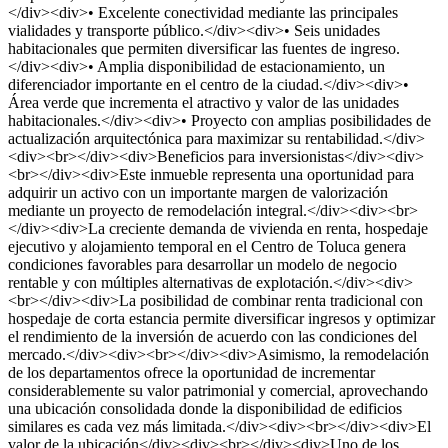
</div><div>• Excelente conectividad mediante las principales
vialidades y transporte público.</div><div>• Seis unidades
habitacionales que permiten diversificar las fuentes de ingreso.
</div><div>• Amplia disponibilidad de estacionamiento, un
diferenciador importante en el centro de la ciudad.</div><div>•
Área verde que incrementa el atractivo y valor de las unidades
habitacionales.</div><div>• Proyecto con amplias posibilidades de
actualización arquitectónica para maximizar su rentabilidad.</div>
<div><br></div><div>Beneficios para inversionistas</div><div>
<br></div><div>Este inmueble representa una oportunidad para
adquirir un activo con un importante margen de valorización
mediante un proyecto de remodelación integral.</div><div><br>
</div><div>La creciente demanda de vivienda en renta, hospedaje
ejecutivo y alojamiento temporal en el Centro de Toluca genera
condiciones favorables para desarrollar un modelo de negocio
rentable y con múltiples alternativas de explotación.</div><div>
<br></div><div>La posibilidad de combinar renta tradicional con
hospedaje de corta estancia permite diversificar ingresos y optimizar
el rendimiento de la inversión de acuerdo con las condiciones del
mercado.</div><div><br></div><div>Asimismo, la remodelación
de los departamentos ofrece la oportunidad de incrementar
considerablemente su valor patrimonial y comercial, aprovechando
una ubicación consolidada donde la disponibilidad de edificios
similares es cada vez más limitada.</div><div><br></div><div>El
valor de la ubicación</div><div><br></div><div>Uno de los