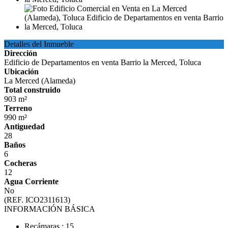
Detalles del Inmueble
Dirección
Edificio de Departamentos en venta Barrio la Merced, Toluca
Ubicación
La Merced (Alameda)
Total construido
903 m²
Terreno
990 m²
Antiguedad
28
Baños
6
Cocheras
12
Agua Corriente
No
(REF. ICO2311613)
INFORMACIÓN BÁSICA
Recámaras : 15