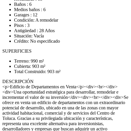
Baños : 6
Medios baños : 6
Garages : 12
Condición: A remodelar
Pisos : 3
Antigüedad : 28 Años
Situación: Vacía
Crédito: No especificado
SUPERFICIES
Terreno: 990 m²
Cubierta: 903 m²
Total Construido: 903 m²
DESCRIPCIÓN
<p>Edificio de Departamentos en Venta</p><div><br></div>
<div>Una oportunidad estratégica para desarrollar, remodelar e
incrementar el valor de su inversión</div><div><br></div><div>Se
ofrece en venta un edificio de departamentos con un extraordinario
potencial de desarrollo, ubicado en una de las zonas con mayor
actividad habitacional, comercial y de servicios del Centro de
Toluca. Gracias a su privilegiada ubicación y características,
representa una excelente alternativa para inversionistas,
desarrolladores y empresas que buscan adquirir un activo