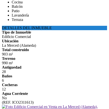
Cocina
Balcón
Patio
Lavandería
Terraza
DETALLES DEL INMUEBLE
Tipo de Inmueble
Edificio Comercial
Ubicación
La Merced (Alameda)
Total construido
903 m²
Terreno
990 m²
Antiguedad
28
Baños
6
Cocheras
12
Agua Corriente
No
(REF. ICO2311613)