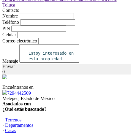
Contacto
Nombre
Teléfono
PIN
Celular
Correo electrónico
Mensaje
Enviar
0
Encuéntranos en
7294442509
Metepec, Estado de México
Asociados con
¿Qué estás buscando?
·
Terrenos
·
Departamentos
·
Casas