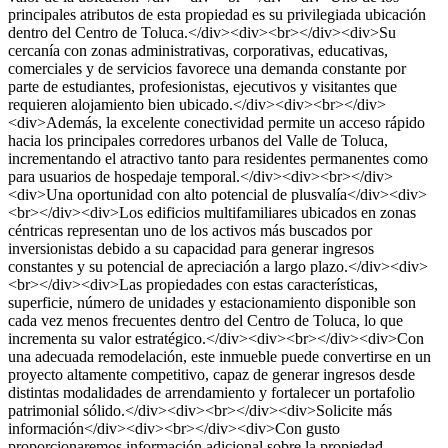
principales atributos de esta propiedad es su privilegiada ubicación
dentro del Centro de Toluca.</div><div><br></div><div>Su
cercanía con zonas administrativas, corporativas, educativas,
comerciales y de servicios favorece una demanda constante por
parte de estudiantes, profesionistas, ejecutivos y visitantes que
requieren alojamiento bien ubicado.</div><div><br></div>
<div>Además, la excelente conectividad permite un acceso rápido
hacia los principales corredores urbanos del Valle de Toluca,
incrementando el atractivo tanto para residentes permanentes como
para usuarios de hospedaje temporal.</div><div><br></div>
<div>Una oportunidad con alto potencial de plusvalía</div><div>
<br></div><div>Los edificios multifamiliares ubicados en zonas
céntricas representan uno de los activos más buscados por
inversionistas debido a su capacidad para generar ingresos
constantes y su potencial de apreciación a largo plazo.</div><div>
<br></div><div>Las propiedades con estas características,
superficie, número de unidades y estacionamiento disponible son
cada vez menos frecuentes dentro del Centro de Toluca, lo que
incrementa su valor estratégico.</div><div><br></div><div>Con
una adecuada remodelación, este inmueble puede convertirse en un
proyecto altamente competitivo, capaz de generar ingresos desde
distintas modalidades de arrendamiento y fortalecer un portafolio
patrimonial sólido.</div><div><br></div><div>Solicite más
información</div><div><br></div><div>Con gusto
proporcionaremos información adicional sobre la propiedad,