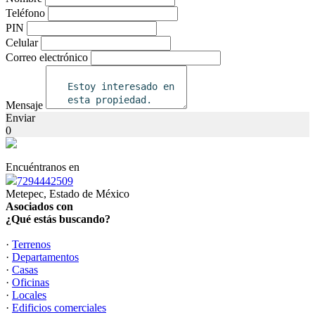
Teléfono
PIN
Celular
Correo electrónico
Mensaje
Enviar
0
Encuéntranos en
7294442509
Metepec, Estado de México
Asociados con
¿Qué estás buscando?
·
Terrenos
·
Departamentos
·
Casas
·
Oficinas
·
Locales
·
Edificios comerciales