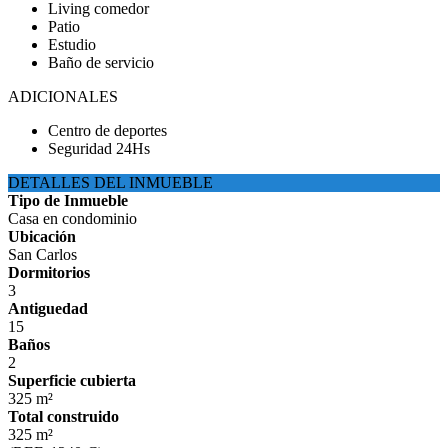
Living comedor
Patio
Estudio
Baño de servicio
ADICIONALES
Centro de deportes
Seguridad 24Hs
DETALLES DEL INMUEBLE
Tipo de Inmueble
Casa en condominio
Ubicación
San Carlos
Dormitorios
3
Antiguedad
15
Baños
2
Superficie cubierta
325 m²
Total construido
325 m²