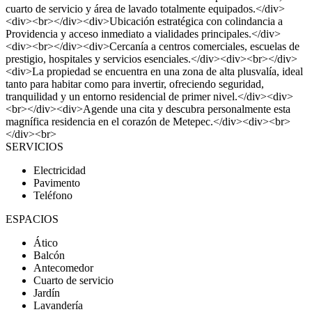
cuarto de servicio y área de lavado totalmente equipados.</div>
<div><br></div><div>Ubicación estratégica con colindancia a
Providencia y acceso inmediato a vialidades principales.</div>
<div><br></div><div>Cercanía a centros comerciales, escuelas de
prestigio, hospitales y servicios esenciales.</div><div><br></div>
<div>La propiedad se encuentra en una zona de alta plusvalía, ideal
tanto para habitar como para invertir, ofreciendo seguridad,
tranquilidad y un entorno residencial de primer nivel.</div><div>
<br></div><div>Agende una cita y descubra personalmente esta
magnífica residencia en el corazón de Metepec.</div><div><br>
</div><br>
SERVICIOS
Electricidad
Pavimento
Teléfono
ESPACIOS
Ático
Balcón
Antecomedor
Cuarto de servicio
Jardín
Lavandería