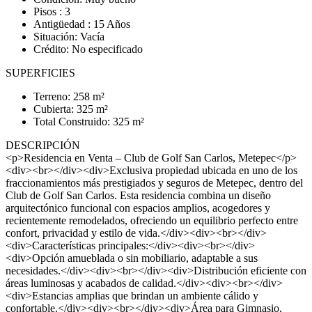
Pisos : 3
Antigüedad : 15 Años
Situación: Vacía
Crédito: No especificado
SUPERFICIES
Terreno: 258 m²
Cubierta: 325 m²
Total Construido: 325 m²
DESCRIPCIÓN
<p>Residencia en Venta – Club de Golf San Carlos, Metepec</p>
<div><br></div><div>Exclusiva propiedad ubicada en uno de los
fraccionamientos más prestigiados y seguros de Metepec, dentro del
Club de Golf San Carlos. Esta residencia combina un diseño
arquitectónico funcional con espacios amplios, acogedores y
recientemente remodelados, ofreciendo un equilibrio perfecto entre
confort, privacidad y estilo de vida.</div><div><br></div>
<div>Características principales:</div><div><br></div>
<div>Opción amueblada o sin mobiliario, adaptable a sus
necesidades.</div><div><br></div><div>Distribución eficiente con
áreas luminosas y acabados de calidad.</div><div><br></div>
<div>Estancias amplias que brindan un ambiente cálido y
confortable.</div><div><br></div><div>Área para Gimnasio,