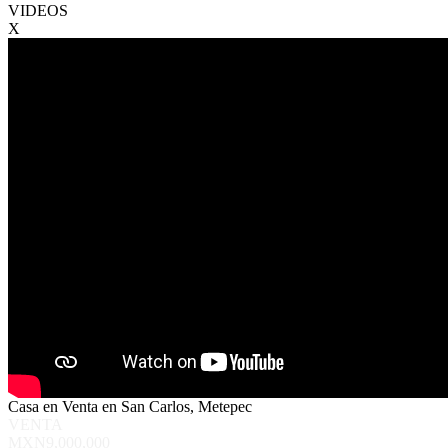
VIDEOS
X
Casa en Venta en San Carlos, Metepec
VENTA
MXN9,000,000