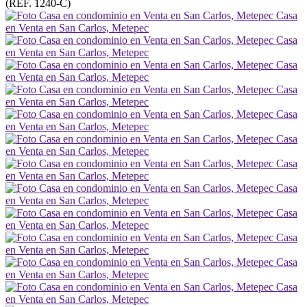
(REF. 1240-C)