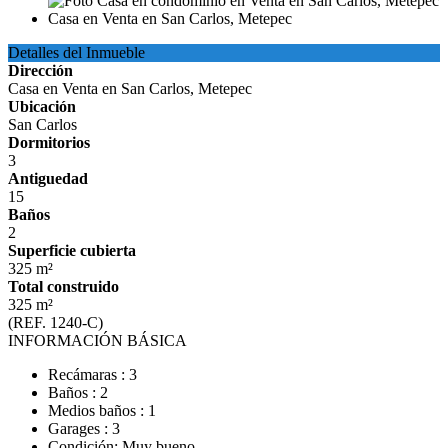
Detalles del Inmueble
Dirección
Casa en Venta en San Carlos, Metepec
Ubicación
San Carlos
Dormitorios
3
Antiguedad
15
Baños
2
Superficie cubierta
325 m²
Total construido
325 m²
(REF. 1240-C)
INFORMACIÓN BÁSICA
Recámaras : 3
Baños : 2
Medios baños : 1
Garages : 3
Condición: Muy bueno